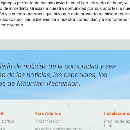
 ejemplo perfecto de cuando invierte en el tipo correcto de base, ve 
o de inmediato. Gracias a nuestra comunidad por sus aportes, a nue
ión y a nuestro personal que hizo que este proyecto se hiciera realid
siosos por dar la bienvenida a nuestra comunidad y a los torneos 
 este verano.
letín de noticias de la comunidad y sea
e de las noticias, los especiales, los
ás de Mountain Recreation.
nt.
Para Adultos
Instalacione
 softbol
Iniciar Sesión
Piscina de ág
hielo
sto
Aquatics entrenamiento