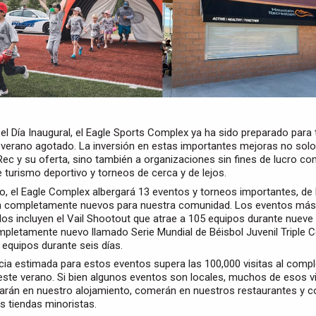
el Día Inaugural, el Eagle Sports Complex ya ha sido preparado para 
 verano agotado. La inversión en estas importantes mejoras no solo 
ec y su oferta, sino también a organizaciones sin fines de lucro com
 turismo deportivo y torneos de cerca y de lejos.
o, el Eagle Complex albergará 13 eventos y torneos importantes, de 
n completamente nuevos para nuestra comunidad. Los eventos más
s incluyen el Vail Shootout que atrae a 105 equipos durante nueve 
pletamente nuevo llamado Serie Mundial de Béisbol Juvenil Triple 
 equipos durante seis días.
cia estimada para estos eventos supera las 100,000 visitas al compl
este verano. Si bien algunos eventos son locales, muchos de esos v
arán en nuestro alojamiento, comerán en nuestros restaurantes y 
s tiendas minoristas.