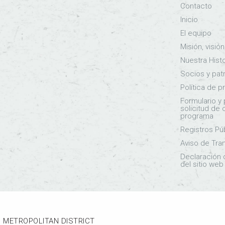
Contacto
Inicio
El equipo
Misión, visió
Nuestra Histo
Socios y pat
Política de p
Formulario y 
solicitud de
programa
Registros Pú
Aviso de Tra
Declaración 
del sitio web
 METROPOLITAN DISTRICT