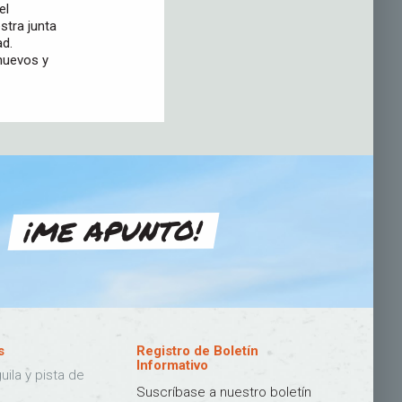
el
stra junta
ad.
nuevos y
¡ME APUNTO!
s
Registro de Boletín
Informativo
uila y pista de
Suscríbase a nuestro boletín