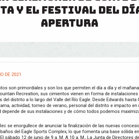
ta y el festival del dí
apertura
IO DE 2021
tos son primordiales y son los que permiten el día a día y el mañana.
untain Recreation, sus cimientos vienen en forma de instalaciones 
es del distrito a lo largo del Valle del Río Eagle. Desde Edwards hast
ama, actividad, torneo de verano, personal del distrito e impacto en
 depende de sus instalaciones y de cómo todos podemos maximiz
ec se enorgullece de anunciar la finalización de las nuevas concesi
e baños del Eagle Sports Complex, lo que fomenta una base sólida e
 El sábado 12 de junio de 9 a. M. A 10 a. M., La Junta de Directores 